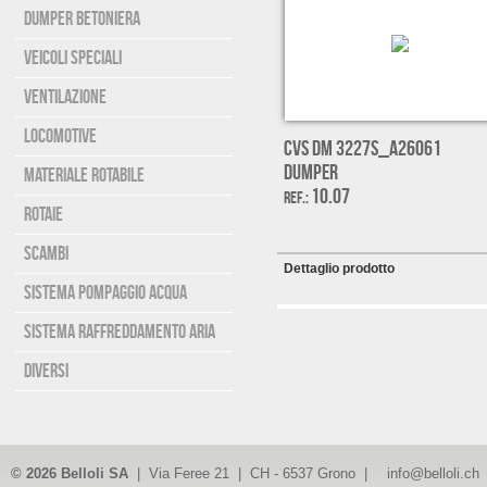
DUMPER BETONIERA
VEICOLI SPECIALI
VENTILAZIONE
LOCOMOTIVE
CVS DM 3227S_A26061
Dumper
MATERIALE ROTABILE
10.07
Ref.:
ROTAIE
SCAMBI
Dettaglio prodotto
SISTEMA POMPAGGIO ACQUA
SISTEMA RAFFREDDAMENTO ARIA
DIVERSI
© 2026 Belloli SA
| Via Feree 21 | CH - 6537 Grono |
info@belloli.ch