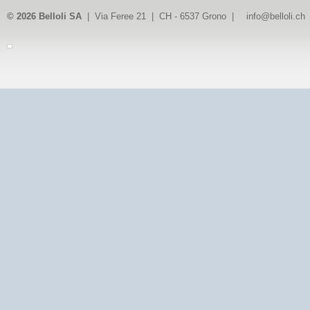
© 2026 Belloli SA
| Via Feree 21 | CH - 6537 Grono |
info@belloli.ch