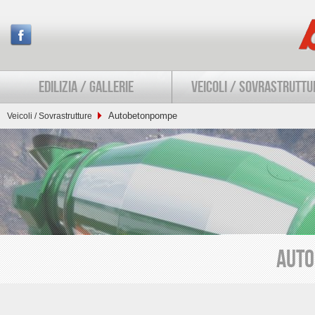
EDILIZIA / GALLERIE
VEICOLI / SOVRASTRUTTU
Autobetonpompe
Veicoli / Sovrastrutture
AUT