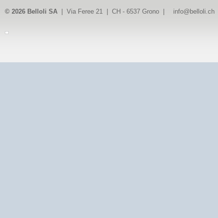
© 2026 Belloli SA
| Via Feree 21 | CH - 6537 Grono |
info@belloli.ch