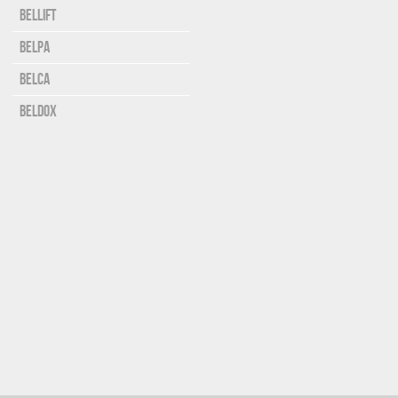
Bellift
Belpa
Belca
Beldox