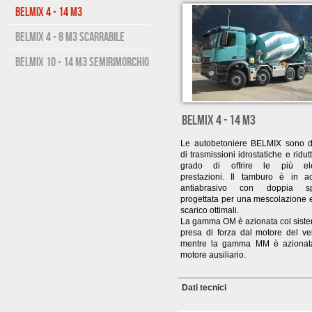
Belmix 4 - 14 m3
Belmix 4 - 8 m3 scarrabile
Belmix 10 - 14 m3 semirimorchio
BELMIX 4 - 14 m3
Le autobetoniere BELMIX sono d
di trasmissioni idrostatiche e ridutt
grado di offrire le più ele
prestazioni. Il tamburo è in ac
antiabrasivo con doppia spi
progettata per una mescolazione 
scarico ottimali.
La gamma OM è azionata col siste
presa di forza dal motore del vei
mentre la gamma MM è azionat
motore ausiliario.
Dati tecnici