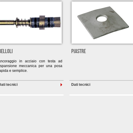
BELLOLI
PIASTRE
ncoraggio in acciaio con testa ad
spansione meccanica per una posa
apida e semplice.
Dati tecnici
Dati tecnici