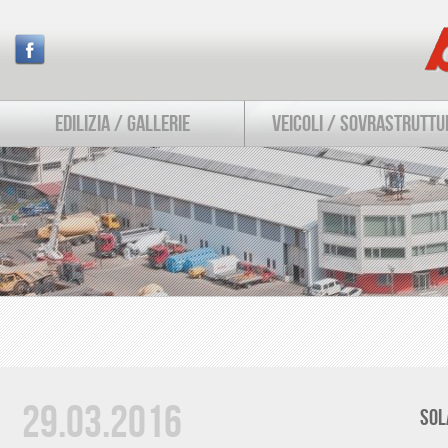
EDILIZIA / GALLERIE
VEICOLI / SOVRASTRUTTU
29.03.2016
SOL