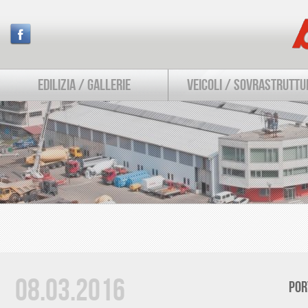
EDILIZIA / GALLERIE
VEICOLI / SOVRASTRUTTU
08.03.2016
POR