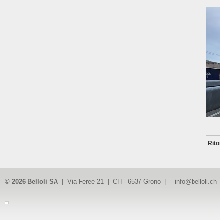
Rito
© 2026 Belloli SA
| Via Feree 21 | CH - 6537 Grono |
info@belloli.ch