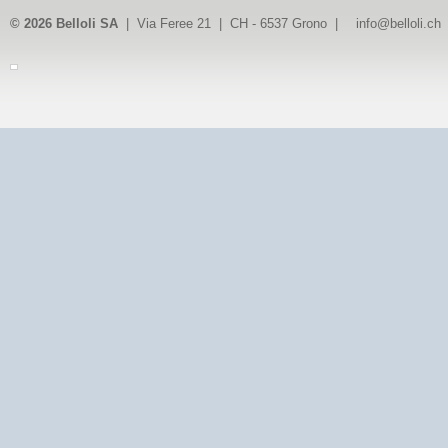
© 2026 Belloli SA
| Via Feree 21 | CH - 6537 Grono |
info@belloli.ch