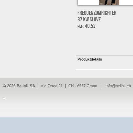
Frequenzumrichter
37 kW Slave
40.52
Ref.:
Produktdetails
© 2026 Belloli SA
| Via Feree 21 | CH - 6537 Grono |
info@belloli.ch