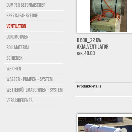
DUMPER BETONMISCHER
SPEZIALFAHRZEUGE
VENTILATION
LOKOMOTIVEN
D 600_22 kW
Axialventilator
ROLLMATERIAL
40.03
Ref.:
SCHIENEN
WEICHEN
WASSER - PUMPEN - SYSTEM
Produktdetails
WETTERKÜHLMASCHINEN - SYSTEM
VERSCHIEDENES