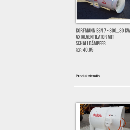
Korfmann ESN 7 - 300_30 k
Axialventilator mit
Schalldämpfer
40.05
Ref.:
Produktdetails