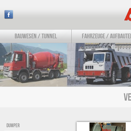
BAUWESEN / TUNNEL
FAHRZEUGE / AUFBAUTE
VE
DUMPER