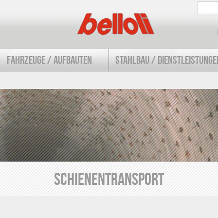
FAHRZEUGE / AUFBAUTEN
STAHLBAU / DIENSTLEISTUNGE
SCHIENENTRANSPORT